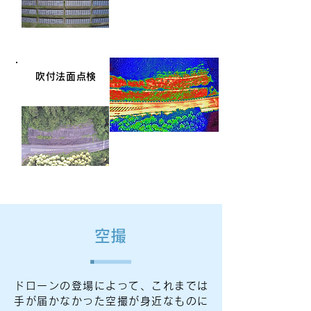
吹付法面点検
​空撮
ドローンの登場によって、これまでは
手が届かなかった空撮が身近なものに