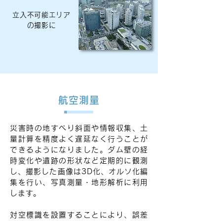
立入不可能エリア
の撮影に
航空測量
災害時の地すべり斜面や情報収集、土
量計算を精度よく遅延なく行うことが
できるようになりました。ダム壁の経
時変化や遺跡の形状など定期的に観測
し、撮影した画像は3D化、オルソ化編
集を行い、写真測量・地形解析に利用
します。
対空標識を設置することにより、誤差