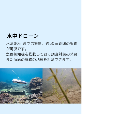
水中ドローン
水深30ｍまでの撮影、約50ｍ範囲の調査
が可能です。
魚群探知機を搭載しており調査対象の発見
また海底の概略の地形を計測できます。