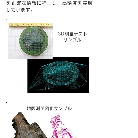
を正確な情報に補正し、高精度を実現
しています。
3D測量テスト
サンプル
地図測量図化サンプル