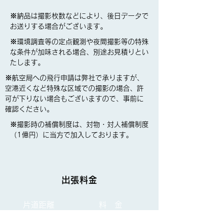
※納品は撮影枚数などにより、後日データで
お送りする場合がございます。
※環境調査等の定点観測や夜間撮影等の特殊
な条件が加味される場合、別途お見積りとい
たします。
※航空局への飛行申請は弊社で承りますが、
空港近くなど特殊な区域での撮影の場合、許
可が下りない場合もございますので、事前に
確認ください。
※撮影時の補償制度は、対物・対人補償制度
（1億円）に当方で加入しております。
出張料金
片道距離
料 金