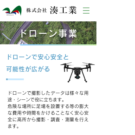
湊工業
株式会社
ドローン事業
ドローンで安心安全と
可能性が広がる
ドローンで撮影したデータは様々な用
途・シーンで役に立ちます。
危険な場所に足場を設置する等の膨大
な費用や時間をかけることなく安心安
全に高所から撮影・調査・測量を行え
ます。