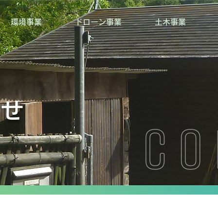
環境事業
ドローン事業
土木事業
わせ