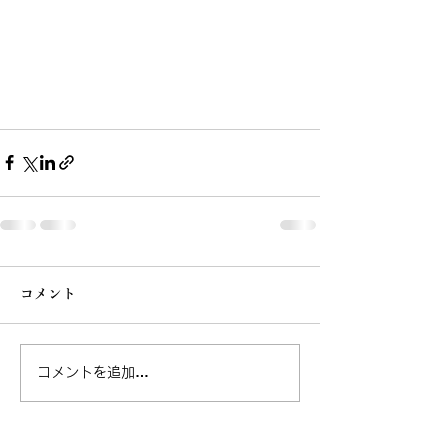
コメント
コメントを追加…